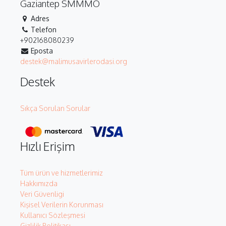
Gaziantep SMMMO
Adres
Telefon
+902168080239
Eposta
destek@malimusavirlerodasi.org
Destek
Sıkça Sorulan Sorular
Hızlı Erişim
Tüm ürün ve hizmetlerimiz
Hakkımızda
Veri Güvenligi
Kişisel Verilerin Korunması
Kullanıcı Sözleşmesi
Gizlilik Politikası