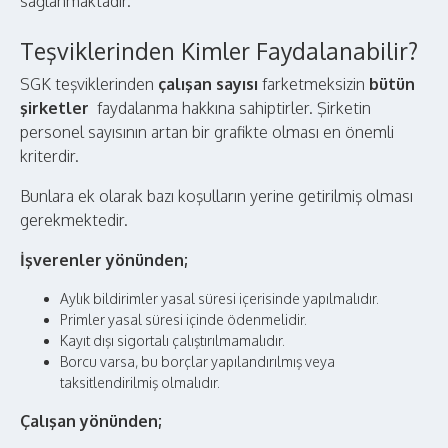
sağlanmaktadır.
Teşviklerinden Kimler Faydalanabilir?
SGK teşviklerinden
çalışan sayısı
farketmeksizin
bütün
şirketler
faydalanma hakkına sahiptirler. Şirketin
personel sayısının artan bir grafikte olması en önemli
kriterdir.
Bunlara ek olarak bazı koşulların yerine getirilmiş olması
gerekmektedir.
İşverenler yönünden;
Aylık bildirimler yasal süresi içerisinde yapılmalıdır.
Primler yasal süresi içinde ödenmelidir.
Kayıt dışı sigortalı çalıştırılmamalıdır.
Borcu varsa, bu borçlar yapılandırılmış veya
taksitlendirilmiş olmalıdır.
Çalışan yönünden;