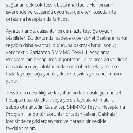
sağlanan pek çok teşvik bulunmaktadır. Her birisinin
işverende ve çalışanda uyulması gereken koşulları ile
ortalama hesapları da farklıdır.
Aynı zamanda, çalışanlar birden fazla teşviğe uygun
olabilirler. Bu durumda, sadece o personel özelinde hangi
teşviğin daha avantajlı olduğuna bakmak hatalı sonuç
verecektir. Gaziantep SMMMO Teşvik Hesaplama
Programı'nın hesaplama algoritması, ortalamaları ve diğer
çalışanların uygunluklarını da kontrol ederek, şirkete en
fazla faydayı sağlayacak şekilde teşvik faydalandırmasını
yapar.
Teşviklerin çeşitliliği ve koşullarının karmaşıklığı; manuel
hesaplamalarda eksik veya yersiz faydalandırmalara
sebep olmaktadır. Gaziantep SMMMO Teşvik Hesaplama
Programı ile bu tür sorunlar ortadan kalkar. Dakikalar
içerisinde teşviklerden tam ve hatasız bir şekilde
faydalanırsınız.