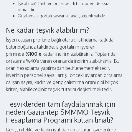
İşe alındığı tarihten önce, belirli bir dönemde işsiz
olmalıdır.
Ortalama sigortalı sayısına ilave çalıştırılmalıdır.
Ne kadar teşvik alabilirim?
İşyeri çalışan profiline bağlı olarak, istihdama katkıda
bulunduğunuz takdirde, sigortalının işveren
priminde
%100'e
kadar indirim alabilirsiniz. Toplamda
ortalama %40'a varan oranlarda indirim alabilirsiniz. Bu
oran hesaplama yapılmadan belirlenememektedir.
İşyerinin personel sayısı, artışı, önceki aylardan ortalama
çalışan sayısı, kadın ve genç çalıştırma oranı gibi birçok
kriter, alabileceğiniz teşvik tutarını değiştirmektedir.
Teşviklerden tam faydalanmak için
neden Gaziantep SMMMO Teşvik
Hesaplama Programı kullanılmalı?
Genç, nitelikli ve kadın istihdamını arttıran işverenlere